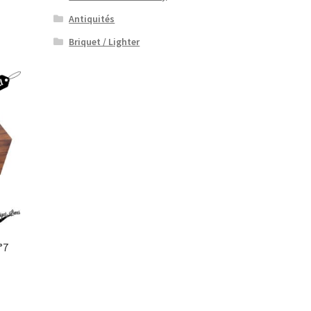
Antiquités
Briquet / Lighter
°7