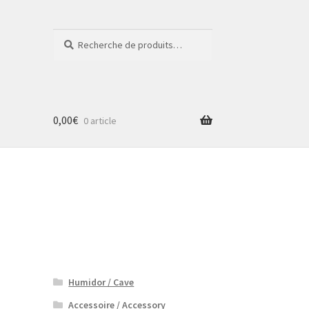
Recherche
Recherche
pour :
0,00
€
0 article
Humidor / Cave
Accessoire / Accessory