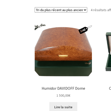
4 résultats af
Humidor DAVIDOFF Dome
C
1 500,00
€
Lire la suite